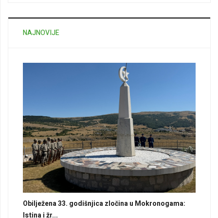
NAJNOVIJE
Obilježena 33. godišnjica zločina u Mokronogama:
Istina i žr...