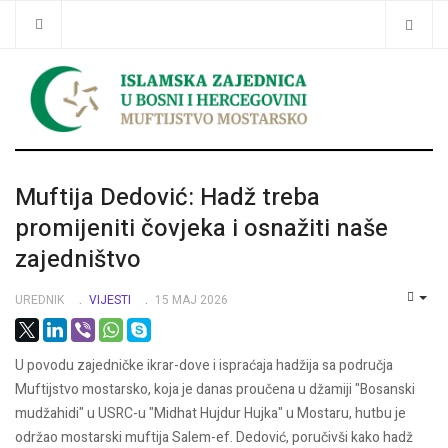
Traži
Muftija Dedović: Hadž treba
promijeniti čovjeka i osnažiti naše
zajedništvo
UREDNIK
VIJESTI
15 MAJ 2026
EMP
U povodu zajedničke ikrar-dove i ispraćaja hadžija sa područja
Muftijstvo mostarsko, koja je danas proučena u džamiji "Bosanski
mudžahidi" u USRC-u "Midhat Hujdur Hujka" u Mostaru, hutbu je
održao mostarski muftija Salem-ef. Dedović, poručivši kako hadž