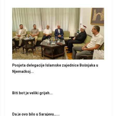
Posjeta delegacije Islamske zajednice Bošnjaka u
Njemačkoj...
Biti bot je veliki grijeh...
Da je ovo bilo u Sarajevu…...