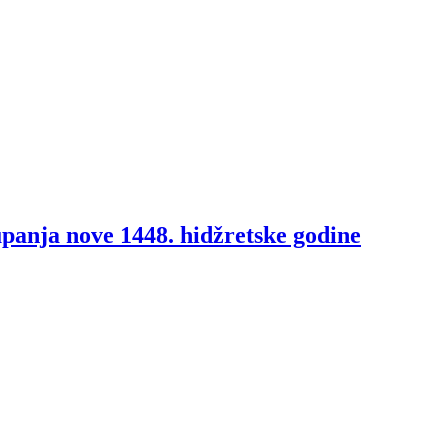
anja nove 1448. hidžretske godine