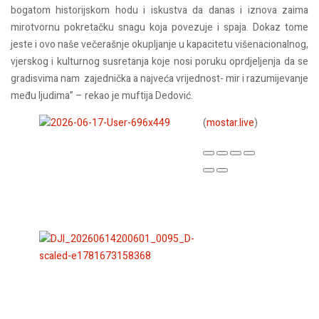
bogatom historijskom hodu i iskustva da danas i iznova zaima
mirotvornu pokretačku snagu koja povezuje i spaja. Dokaz tome
jeste i ovo naše večerašnje okupljanje u kapacitetu višenacionalnog,
vjerskog i kulturnog susretanja koje nosi poruku oprdjeljenja da se
gradisvima nam zajednička a najveća vrijednost- mir i razumijevanje
među ljudima” – rekao je muftija Dedović.
(
mostar.live
)