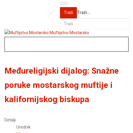
Traži...
Traži
Muftijstvo Mostarsko
Međureligijski dijalog: Snažne
poruke mostarskog muftije i
kalifornijskog biskupa
Detalji
Urednik