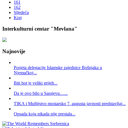
161
162
Sljedeća
Kraj
Interkulturni centar "Mevlana"
Najnovije
Posjeta delegacije Islamske zajednice Bošnjaka u
Njemačkoj...
Biti bot je veliki grijeh...
Da je ovo bilo u Sarajevu…...
TIKA i Muftijstvo mostarsko 7. augusta javnosti predstavljaj...
Opsada koja nikada nije prestala...