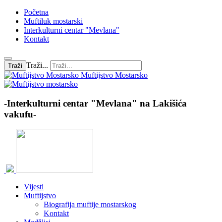
Početna
Muftiluk mostarski
Interkulturni centar "Mevlana"
Kontakt
Traži...
Traži
Muftijstvo Mostarsko
-Interkulturni centar "Mevlana" na Lakišića
vakufu-
Vijesti
Muftijstvo
Biografija muftije mostarskog
Kontakt