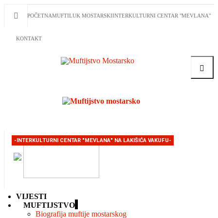
POČETNA
MUFTILUK MOSTARSKI
INTERKULTURNI CENTAR "MEVLANA"
KONTAKT
Traži
-INTERKULTURNI CENTAR "MEVLANA" NA LAKIŠIĆA VAKUFU-
VIJESTI
MUFTIJSTVO
Biografija muftije mostarskog