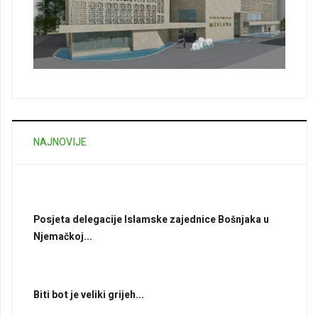
NAJNOVIJE
Posjeta delegacije Islamske zajednice Bošnjaka u
Njemačkoj...
Biti bot je veliki grijeh...