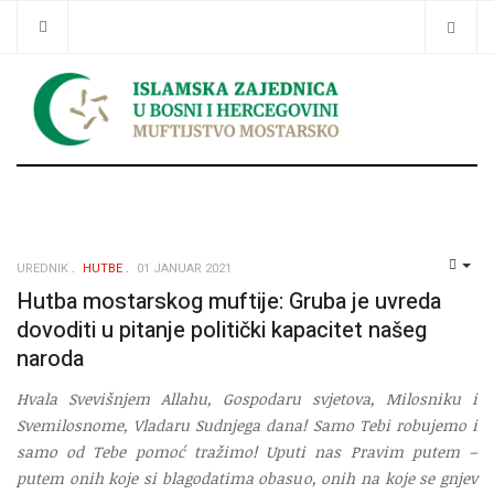
Traži
UREDNIK
HUTBE
01 JANUAR 2021
EMP
Hutba mostarskog muftije: Gruba je uvreda
dovoditi u pitanje politički kapacitet našeg
naroda
Hvala Svevišnjem Allahu, Gospodaru svjetova, Milosniku i
Svemilosnome, Vladaru Sudnjega dana! Samo Tebi robujemo i
samo od Tebe pomoć tražimo! Uputi nas Pravim putem –
putem onih koje si blagodatima obasuo, onih na koje se gnjev