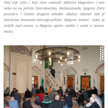
Tvoj nije izlio i koji nisu zalutali! Allahovi blagoslovi i mir
neka su na pečata Vjerovjesnika, Muhammeda, njegovu čistu
porodicu i čestite drugove ashabe. Allahov rahmet nek je
šehidima bosansko-hercegovačkim. Njegova milost neka je
uvijek nad nama, a Njegova uputa svjetlo i nada u nama.
Amin.