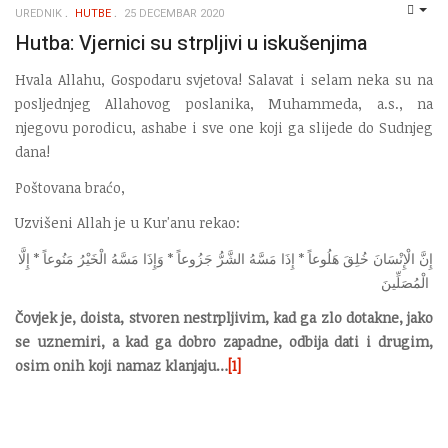
UREDNIK
HUTBE
25 DECEMBAR 2020
EMP
Hutba: Vjernici su strpljivi u iskušenjima
Hvala Allahu, Gospodaru svjetova! Salavat i selam neka su na
posljednjeg Allahovog poslanika, Muhammeda, a.s., na
njegovu porodicu, ashabe i sve one koji ga slijede do Sudnjeg
dana!
Poštovana braćo,
Uzvišeni Allah je u Kur'anu rekao:
إِنَّ الْإِنْسَانَ خُلِقَ هَلُوعاً * إِذَا مَسَّهُ الشَّرُّ جَزُوعاً * وَإِذَا مَسَّهُ الْخَيْرُ مَنُوعاً * إِلَّا
الْمُصَلِّينَ
Čovjek je, doista, stvoren nestrpljivim, kad ga zlo dotakne, jako
se uznemiri, a kad ga dobro zapadne, odbija dati i drugim,
osim onih koji namaz klanjaju…
[1]