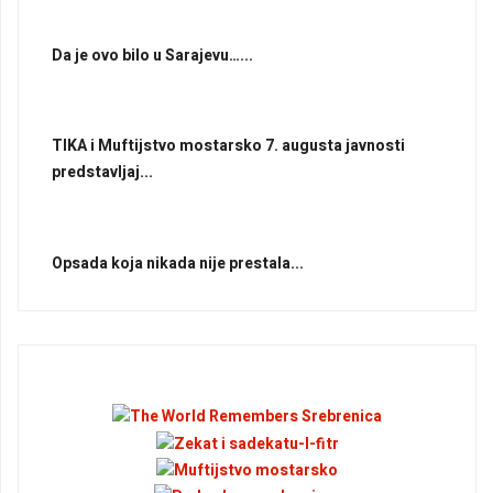
Da je ovo bilo u Sarajevu…...
TIKA i Muftijstvo mostarsko 7. augusta javnosti
predstavljaj...
Opsada koja nikada nije prestala...