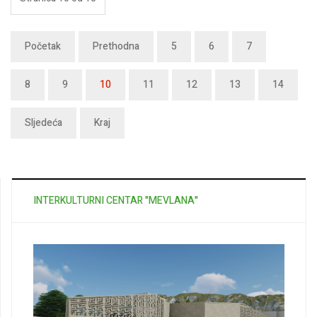
Početak
Prethodna
5
6
7
8
9
10
11
12
13
14
Sljedeća
Kraj
INTERKULTURNI CENTAR "MEVLANA"